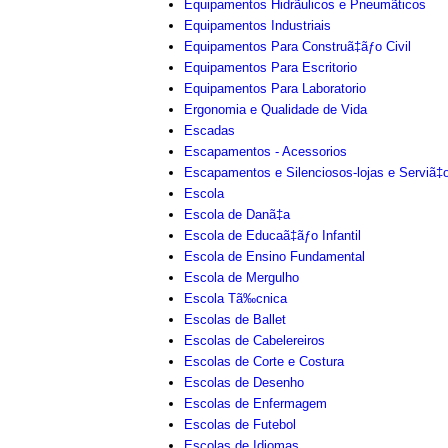
Equipamentos Hidrãulicos e Pneumãticos
Equipamentos Industriais
Equipamentos Para Construã‡ãƒo Civil
Equipamentos Para Escritorio
Equipamentos Para Laboratorio
Ergonomia e Qualidade de Vida
Escadas
Escapamentos - Acessorios
Escapamentos e Silenciosos-lojas e Serviã‡
Escola
Escola de Danã‡a
Escola de Educaã‡ãƒo Infantil
Escola de Ensino Fundamental
Escola de Mergulho
Escola Tã‰cnica
Escolas de Ballet
Escolas de Cabelereiros
Escolas de Corte e Costura
Escolas de Desenho
Escolas de Enfermagem
Escolas de Futebol
Escolas de Idiomas