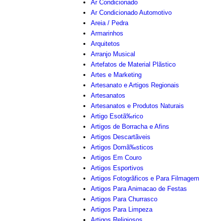
Ar Condicionado
Ar Condicionado Automotivo
Areia / Pedra
Armarinhos
Arquitetos
Arranjo Musical
Artefatos de Material Plãstico
Artes e Marketing
Artesanato e Artigos Regionais
Artesanatos
Artesanatos e Produtos Naturais
Artigo Esotã‰rico
Artigos de Borracha e Afins
Artigos Descartãveis
Artigos Domã‰sticos
Artigos Em Couro
Artigos Esportivos
Artigos Fotogrãficos e Para Filmagem
Artigos Para Animacao de Festas
Artigos Para Churrasco
Artigos Para Limpeza
Artigos Religiosos