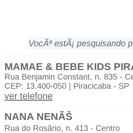
VocÃª estÃ¡ pesquisando p
MAMAE & BEBE KIDS PI
Rua Benjamin Constant, n. 835 - C
CEP: 13.400-050 | Piracicaba - SP
ver telefone
NANA NENÃŠ
Rua do Rosãrio, n. 413 - Centro