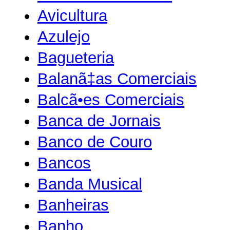
Avicultura
Azulejo
Bagueteria
Balanã‡as Comerciais
Balcã•es Comerciais
Banca de Jornais
Banco de Couro
Bancos
Banda Musical
Banheiras
Banho