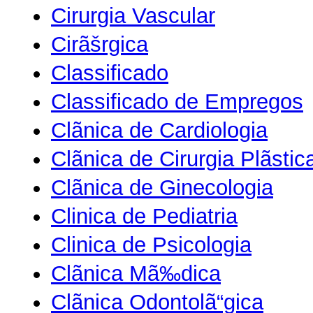
Cirurgia Vascular
Cirãšrgica
Classificado
Classificado de Empregos
Clãnica de Cardiologia
Clãnica de Cirurgia Plãstic
Clãnica de Ginecologia
Clinica de Pediatria
Clinica de Psicologia
Clãnica Mã‰dica
Clãnica Odontolã“gica