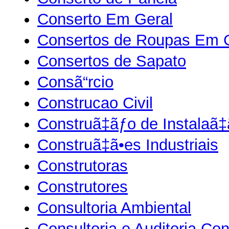
Conserto Em Geral
Consertos de Roupas Em 
Consertos de Sapato
Consã“rcio
Construcao Civil
Construã‡ãƒo de Instalaã‡
Construã‡ã•es Industriais
Construtoras
Construtores
Consultoria Ambiental
Consultoria e Auditoria Contã