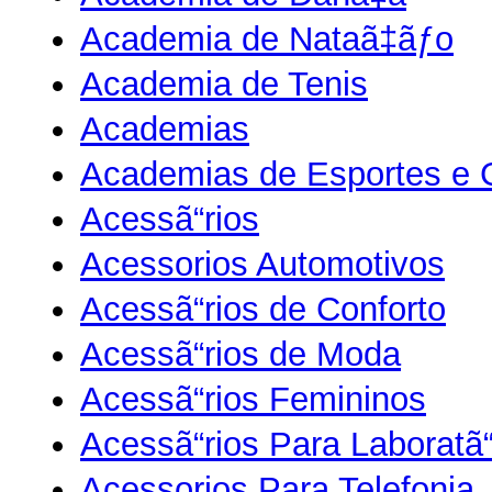
Academia de Nataã‡ãƒo
Academia de Tenis
Academias
Academias de Esportes e G
Acessã“rios
Acessorios Automotivos
Acessã“rios de Conforto
Acessã“rios de Moda
Acessã“rios Femininos
Acessã“rios Para Laboratã“
Acessorios Para Telefonia