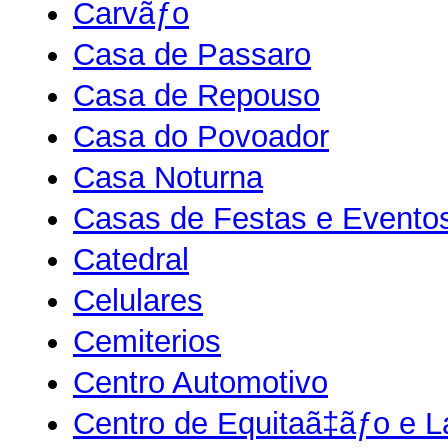
Carvãƒo
Casa de Passaro
Casa de Repouso
Casa do Povoador
Casa Noturna
Casas de Festas e Evento
Catedral
Celulares
Cemiterios
Centro Automotivo
Centro de Equitaã‡ãƒo e L