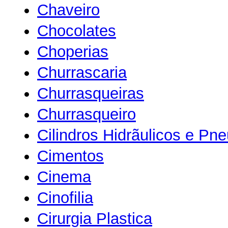
Chaveiro
Chocolates
Choperias
Churrascaria
Churrasqueiras
Churrasqueiro
Cilindros Hidrãulicos e Pn
Cimentos
Cinema
Cinofilia
Cirurgia Plastica