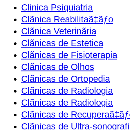
Clinica Psiquiatria
Clãnica Reabilitaã‡ãƒo
Clãnica Veterinãria
Clãnicas de Estetica
Clãnicas de Fisioterapia
Clãnicas de Olhos
Clãnicas de Ortopedia
Clãnicas de Radiologia
Clãnicas de Radiologia
Clãnicas de Recuperaã‡ãƒ
Clãnicas de Ultra-sonograf