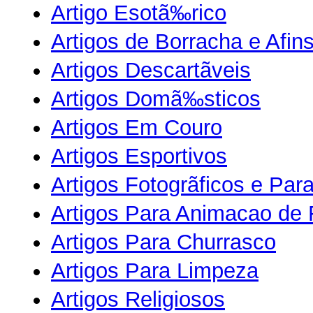
Artigo Esotã‰rico
Artigos de Borracha e Afin
Artigos Descartãveis
Artigos Domã‰sticos
Artigos Em Couro
Artigos Esportivos
Artigos Fotogrãficos e Pa
Artigos Para Animacao de 
Artigos Para Churrasco
Artigos Para Limpeza
Artigos Religiosos