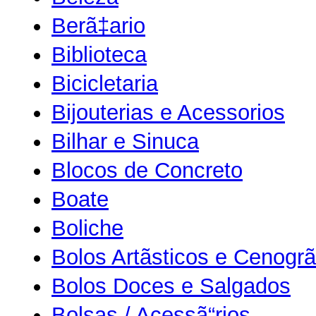
Berã‡ario
Biblioteca
Bicicletaria
Bijouterias e Acessorios
Bilhar e Sinuca
Blocos de Concreto
Boate
Boliche
Bolos Artãsticos e Cenogrã
Bolos Doces e Salgados
Bolsas / Acessã“rios