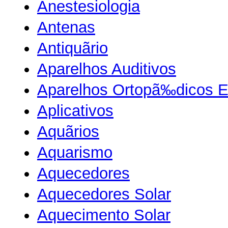
Anestesiologia
Antenas
Antiquãrio
Aparelhos Auditivos
Aparelhos Ortopã‰dicos 
Aplicativos
Aquãrios
Aquarismo
Aquecedores
Aquecedores Solar
Aquecimento Solar