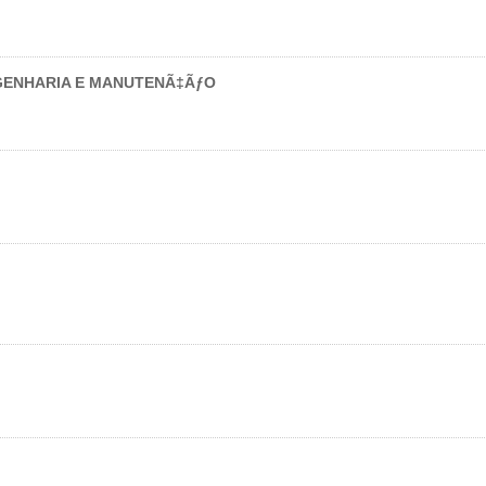
ENHARIA E MANUTENÃ‡ÃƒO