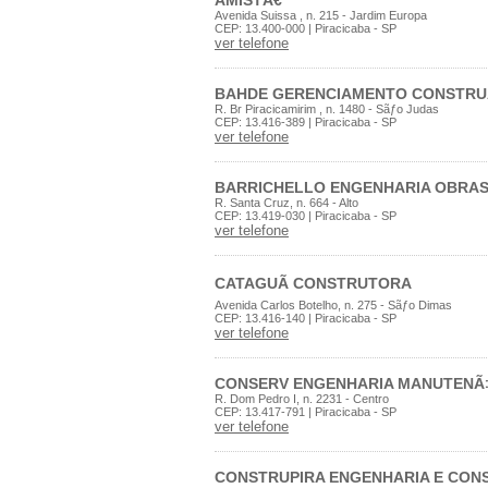
AMISTÃ€
Avenida Suissa , n. 215 - Jardim Europa
CEP: 13.400-000 | Piracicaba - SP
ver telefone
BAHDE GERENCIAMENTO CONSTRU
R. Br Piracicamirim , n. 1480 - Sãƒo Judas
CEP: 13.416-389 | Piracicaba - SP
ver telefone
BARRICHELLO ENGENHARIA OBRA
R. Santa Cruz, n. 664 - Alto
CEP: 13.419-030 | Piracicaba - SP
ver telefone
CATAGUÃ CONSTRUTORA
Avenida Carlos Botelho, n. 275 - Sãƒo Dimas
CEP: 13.416-140 | Piracicaba - SP
ver telefone
CONSERV ENGENHARIA MANUTENÃ
R. Dom Pedro I, n. 2231 - Centro
CEP: 13.417-791 | Piracicaba - SP
ver telefone
CONSTRUPIRA ENGENHARIA E CON