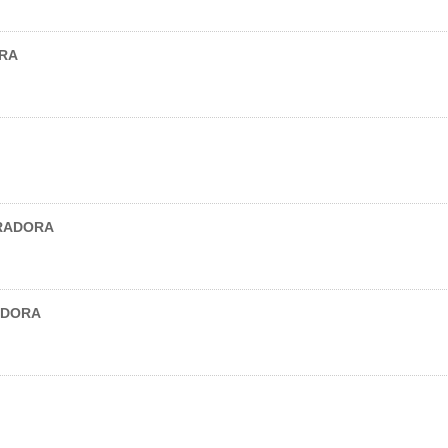
ORA
RADORA
ADORA