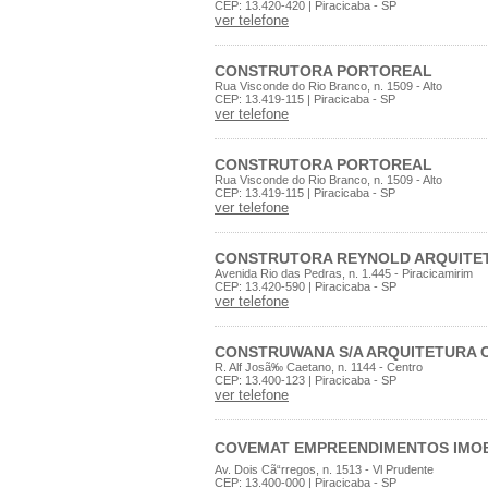
CEP: 13.420-420 | Piracicaba - SP
ver telefone
CONSTRUTORA PORTOREAL
Rua Visconde do Rio Branco, n. 1509 - Alto
CEP: 13.419-115 | Piracicaba - SP
ver telefone
CONSTRUTORA PORTOREAL
Rua Visconde do Rio Branco, n. 1509 - Alto
CEP: 13.419-115 | Piracicaba - SP
ver telefone
CONSTRUTORA REYNOLD ARQUITET
Avenida Rio das Pedras, n. 1.445 - Piracicamirim
CEP: 13.420-590 | Piracicaba - SP
ver telefone
CONSTRUWANA S/A ARQUITETURA 
R. Alf Josã‰ Caetano, n. 1144 - Centro
CEP: 13.400-123 | Piracicaba - SP
ver telefone
COVEMAT EMPREENDIMENTOS IMOBI
Av. Dois Cã“rregos, n. 1513 - Vl Prudente
CEP: 13.400-000 | Piracicaba - SP