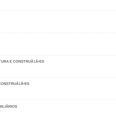
URA E CONSTRUÃ‡Ã•ES
CONSTRUÃ‡Ã•ES
LIÃRIOS