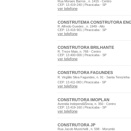
Rua Moraes Barros , n. 1415 - Centro
CEP: 13.419-240 | Piracicaba - SP
ver telefone
CONSTRUTEMA CONSTRUTORA ENG
R. Alfredo Guedes , n. 1949 - Alto
CEP: 13.416-901 | Piracicaba - SP
ver telefone
CONSTRUTORA BRILHANTE
R. Treze Maio, n. 768 - Centro
CEP: 13.400-000 | Piracicaba - SP
ver telefone
CONSTRUTORA FAGUNDES
R. Virgãlio Silva Fagundes, n. 91 - Santa Terezinha
CEP: 13.411-083 | Piracicaba - SP
ver telefone
CONSTRUTORA IMOPLAN
Avenida IndependãŠncia, n. 350 - Centro
CEP: 13.419-160 | Piracicaba - SP
ver telefone
CONSTRUTORA JP
Rua Jacob Mustchelli , n. 598 - Morumbi