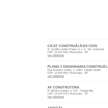
CICAT CONSTRUÃ‡Ã•ES CIVIS
R. Josã‰ Coelho Prates Jr, n. 0 - Dis. Industrial
CEP: 13.422-020 | Piracicaba - SP
ver telefone
PLANO 3 ENGENHARIA CONSTRUÃ‡
Rua Estados Unidos, n. 1069 - Cidade Jardim
CEP: 13.400-000 | Piracicaba - SP
ver telefone
AF CONSTRUTORA
R. Alfredo Guedes, n. 615 - Cidade Alta
CEP: 13.419-075 | Piracicaba - SP
ver telefone