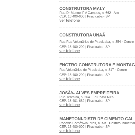
CONSTRUTORA MALY
Rua Dr Manoel F A Campos, n. 662 - Alto
CEP: 13.400-000 | Piracicaba - SP
ver telefone
CONSTRUTORA UNAÃ
Rua Rua Voluntãrios de Piracicaba, n. 354 - Centro
CEP: 13.400-290 | Piracicaba - SP
ver telefone
ENGTRO CONSTRUTORA E MONTAG
Rua Voluntãrios de Piracicaba, n. 817 - Centro
CEP: 13.400-290 | Piracicaba - SP
ver telefone
JOSÃ‰ ALVES EMPREITEIRA
Rua Teresina, n. 364 - Jd Costa Rica
CEP: 13.401-662 | Piracicaba - SP
ver telefone
MANETONI-DISTR DE CIMENTO CAL
Rodovia Cornã‰lio Pires, n. s/n - Destrito Industrial
CEP: 13.400-000 | Piracicaba - SP
ver telefone