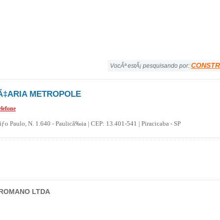
CONSTR
VocÃª estÃ¡ pesquisando por:
Ã‡ARIA METROPOLE
elefone
ƒo Paulo, N. 1.640 - Paulicã‰ia | CEP: 13.401-541 | Piracicaba - SP
 ROMANO LTDA