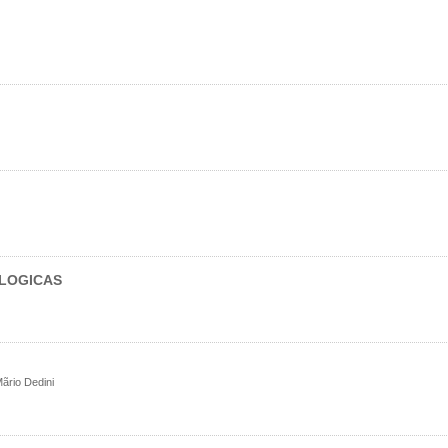
LOGICAS
rio Dedini