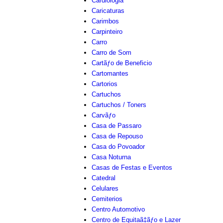
Cardiologia
Caricaturas
Carimbos
Carpinteiro
Carro
Carro de Som
Cartãƒo de Beneficio
Cartomantes
Cartorios
Cartuchos
Cartuchos / Toners
Carvãƒo
Casa de Passaro
Casa de Repouso
Casa do Povoador
Casa Noturna
Casas de Festas e Eventos
Catedral
Celulares
Cemiterios
Centro Automotivo
Centro de Equitaã‡ãƒo e Lazer