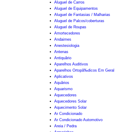
Aluguel de Carros
Aluguel de Equipamentos
Aluguel de Fantasias / Malharias
Aluguel de Palcos/coberturas
Aluguel de Roupas
Amortecedores
Andaimes
Anestesiologia
Antenas
Antiquãrio
Aparelhos Auditivos
Aparelhos Ortopã‰dicos Em Geral
Aplicativos
Aquãrios
Aquarismo
Aquecedores
Aquecedores Solar
Aquecimento Solar
Ar Condicionado
Ar Condicionado Automotivo
Areia / Pedra