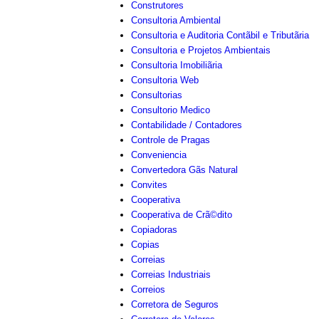
Construtores
Consultoria Ambiental
Consultoria e Auditoria Contãbil e Tributãria
Consultoria e Projetos Ambientais
Consultoria Imobiliãria
Consultoria Web
Consultorias
Consultorio Medico
Contabilidade / Contadores
Controle de Pragas
Conveniencia
Convertedora Gãs Natural
Convites
Cooperativa
Cooperativa de Crã©dito
Copiadoras
Copias
Correias
Correias Industriais
Correios
Corretora de Seguros