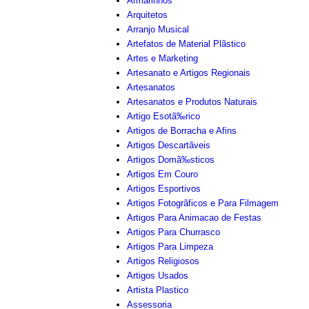
Armarinhos
Arquitetos
Arranjo Musical
Artefatos de Material Plãstico
Artes e Marketing
Artesanato e Artigos Regionais
Artesanatos
Artesanatos e Produtos Naturais
Artigo Esotã‰rico
Artigos de Borracha e Afins
Artigos Descartãveis
Artigos Domã‰sticos
Artigos Em Couro
Artigos Esportivos
Artigos Fotogrãficos e Para Filmagem
Artigos Para Animacao de Festas
Artigos Para Churrasco
Artigos Para Limpeza
Artigos Religiosos
Artigos Usados
Artista Plastico
Assessoria