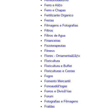
Ferreomodelismo
Ferro e Aã‡o
Ferro e Chapas
Fertilizante Organico
Festas
Filmagens e Fotografias
Filtros
Filtros de Agua
Financeiras
Fisioterapeutas
Fitness
Flores - Ornamentaã‡ãƒo
Floricultura
Floricultura e Buffet
Floriculturas e Cestas
Fogos
Fomento Mercantil
Fonoaudiã“logas
Forros e Divisã“rias
Forum
Fotografias e Filmagens
Fraldas