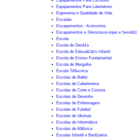
Equipamentos Para Escritorio
Equipamentos Para Laboratorio
Ergonomia e Qualidade de Vida
Escadas
Escapamentos - Acessorios
Escapamentos e Silenciosos-lojas e Serviã‡
Escola
Escola de Danã‡a
Escola de Educaã‡ãƒo Infantil
Escola de Ensino Fundamental
Escola de Mergulho
Escola Tã‰cnica
Escolas de Ballet
Escolas de Cabelereiros
Escolas de Corte e Costura
Escolas de Desenho
Escolas de Enfermagem
Escolas de Futebol
Escolas de Idiomas
Escolas de Informãtica
Escolas de Mãšsica
Escolas Infantil e Berã‡arios