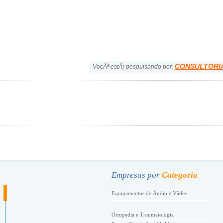
CONSULTORI
VocÃª estÃ¡ pesquisando por:
.
Empresas por
Categoria
Equipamentos de Ãudio e Vãdeo
Ortopedia e Traumatologia