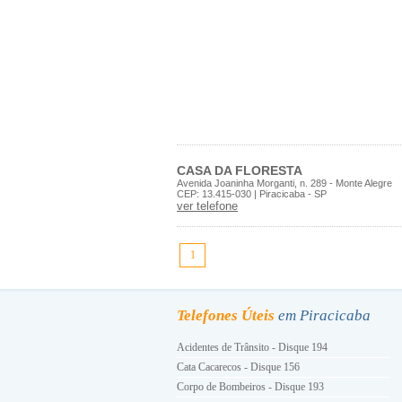
CASA DA FLORESTA
Avenida Joaninha Morganti, n. 289 - Monte Alegre
CEP: 13.415-030 | Piracicaba - SP
ver telefone
1
Telefones Úteis
em Piracicaba
Acidentes de Trânsito - Disque 194
Cata Cacarecos - Disque 156
Corpo de Bombeiros - Disque 193