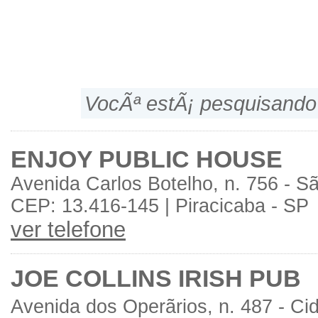
VocÃª estÃ¡ pesquisando
ENJOY PUBLIC HOUSE
Avenida Carlos Botelho, n. 756 - 
CEP: 13.416-145 | Piracicaba - SP
ver telefone
JOE COLLINS IRISH PUB
Avenida dos Operãrios, n. 487 - Ci