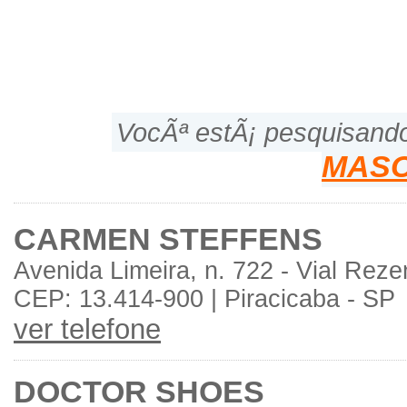
VocÃª estÃ¡ pesquisand
MAS
CARMEN STEFFENS
Avenida Limeira, n. 722 - Vial Rez
CEP: 13.414-900 | Piracicaba - SP
ver telefone
DOCTOR SHOES