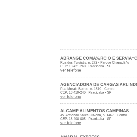
ABRANGE COMÃ‰RCIO E SERVIÃ‡
Rua dos Tuiuiãšs, n. 272 - Parque Chapadãƒo
CEP: 13.421-260 | Piracicaba - SP
ver telefone
AGENCIADORA DE CARGAS ARLIND
Rua Morais Barros, n. 1510 - Centro
CEP: 13.419-240 | Piracicaba - SP
ver telefone
ALCAMP ALIMENTOS CAMPINAS
Av. Armando Salles Oliveira, n. 1467 - Centro
CEP: 13.400-005 | Piracicaba - SP
ver telefone