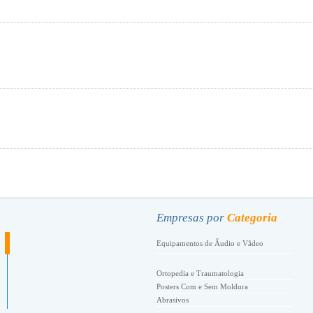
.
Empresas por
Categoria
Equipamentos de Ãudio e Vãdeo
Ortopedia e Traumatologia
Posters Com e Sem Moldura
Abrasivos