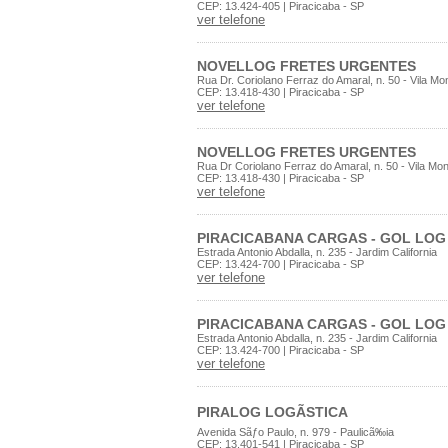
CEP: 13.424-405 | Piracicaba - SP
ver telefone
NOVELLOG FRETES URGENTES
Rua Dr. Coriolano Ferraz do Amaral, n. 50 - Vila Mon
CEP: 13.418-430 | Piracicaba - SP
ver telefone
NOVELLOG FRETES URGENTES
Rua Dr Coriolano Ferraz do Amaral, n. 50 - Vila Mon
CEP: 13.418-430 | Piracicaba - SP
ver telefone
PIRACICABANA CARGAS - GOL LOG
Estrada Antonio Abdalla, n. 235 - Jardim California
CEP: 13.424-700 | Piracicaba - SP
ver telefone
PIRACICABANA CARGAS - GOL LOG
Estrada Antonio Abdalla, n. 235 - Jardim California
CEP: 13.424-700 | Piracicaba - SP
ver telefone
PIRALOG LOGÃSTICA
Avenida Sãƒo Paulo, n. 979 - Paulicã‰ia
CEP: 13.401-541 | Piracicaba - SP