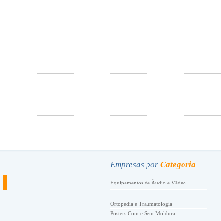
.
Empresas por
Categoria
Equipamentos de Ãudio e Vãdeo
Ortopedia e Traumatologia
Posters Com e Sem Moldura