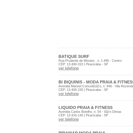
BATIQUE SURF
Rua Prudente de Moraes , n. 1.495 - Centro
CEP: 13.400-310 | Piracicaba - SP
ver telefone
BI BIQUINIS - MODA PRAIA & FITNES
Avenida Manoel Conceiã‡ãƒo, n. 846 - Vila Rezend
CEP: 13.405-230 | Piracicaba - SP
ver telefone
LIQUIDO PRAIA & FITNESS
Avenida Carlos Botelho, n. 54 - Sãƒo Dimas
CEP: 13.416-140 | Piracicaba - SP
ver telefone