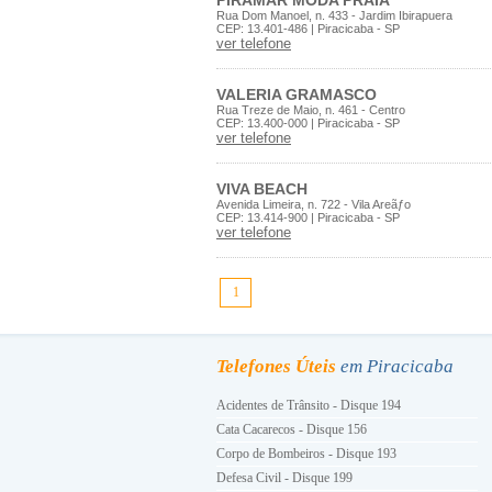
PIRAMAR MODA PRAIA
Rua Dom Manoel, n. 433 - Jardim Ibirapuera
CEP: 13.401-486 | Piracicaba - SP
ver telefone
VALERIA GRAMASCO
Rua Treze de Maio, n. 461 - Centro
CEP: 13.400-000 | Piracicaba - SP
ver telefone
VIVA BEACH
Avenida Limeira, n. 722 - Vila Areãƒo
CEP: 13.414-900 | Piracicaba - SP
ver telefone
1
Telefones Úteis
em Piracicaba
Acidentes de Trânsito - Disque 194
Cata Cacarecos - Disque 156
Corpo de Bombeiros - Disque 193
Defesa Civil - Disque 199