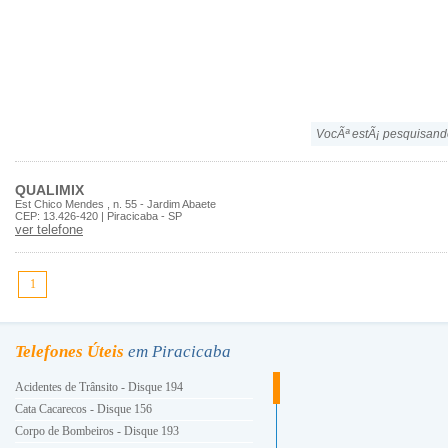
VocÃª estÃ¡ pesquisand
QUALIMIX
Est Chico Mendes , n. 55 - Jardim Abaete
CEP: 13.426-420 | Piracicaba - SP
ver telefone
1
Telefones Úteis
em Piracicaba
Acidentes de Trânsito - Disque 194
Cata Cacarecos - Disque 156
Corpo de Bombeiros - Disque 193