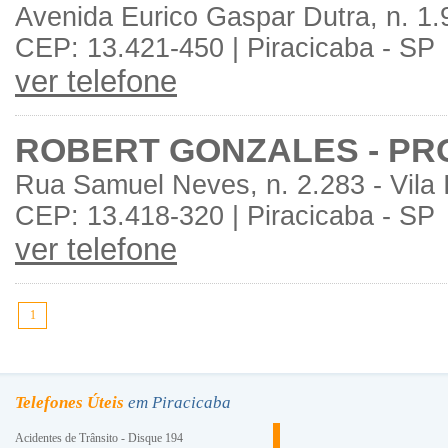
Avenida Eurico Gaspar Dutra, n. 1.
CEP: 13.421-450 | Piracicaba - SP
ver telefone
ROBERT GONZALES - P
Rua Samuel Neves, n. 2.283 - Vila
CEP: 13.418-320 | Piracicaba - SP
ver telefone
1
Telefones Úteis
em Piracicaba
Acidentes de Trânsito - Disque 194