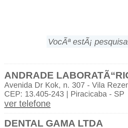
VocÃª estÃ¡ pesquis
ANDRADE LABORATÃ“RI
Avenida Dr Kok, n. 307 - Vila Reze
CEP: 13.405-243 | Piracicaba - SP
ver telefone
DENTAL GAMA LTDA