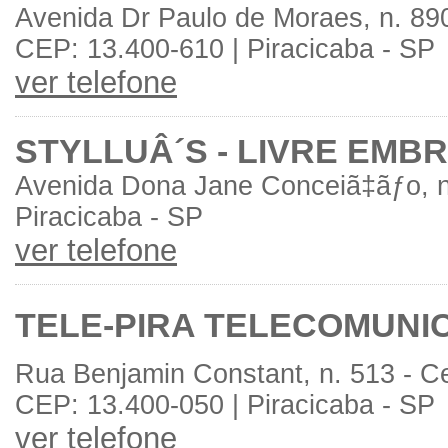
Avenida Dr Paulo de Moraes, n. 890
CEP: 13.400-610 | Piracicaba - SP
ver telefone
STYLLUÂ´S - LIVRE EMB
Avenida Dona Jane Conceiã‡ãƒo, n
Piracicaba - SP
ver telefone
TELE-PIRA TELECOMUNIC
Rua Benjamin Constant, n. 513 - C
CEP: 13.400-050 | Piracicaba - SP
ver telefone