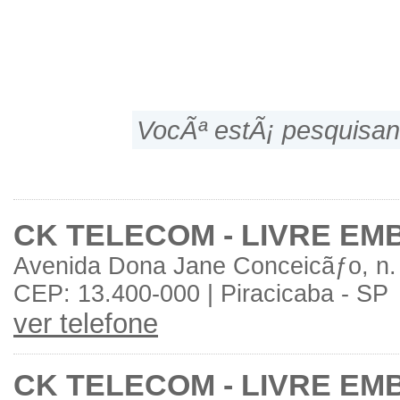
VocÃª estÃ¡ pesquisan
CK TELECOM - LIVRE EM
Avenida Dona Jane Conceicãƒo, n. 
CEP: 13.400-000 | Piracicaba - SP
ver telefone
CK TELECOM - LIVRE EM